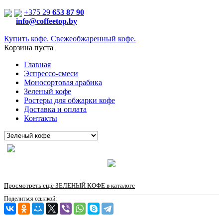
+375 29
653 87 90
info@coffeetop.by
Купить кофе. Свежеобжаренный кофе.
Корзина пуста
Главная
Эспрессо-смеси
Моносортовая арабика
Зеленый кофе
Ростеры для обжарки кофе
Доставка и оплата
Контакты
Просмотреть ещё ЗЕЛЕНЫЙ КОФЕ в каталоге
Поделиться ссылкой: